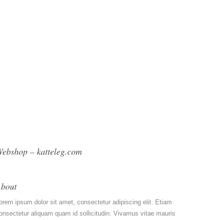
ebshop – katteleg.com
bout
orem ipsum dolor sit amet, consectetur adipiscing elit. Etiam
onsectetur aliquam quam id sollicitudin. Vivamus vitae mauris