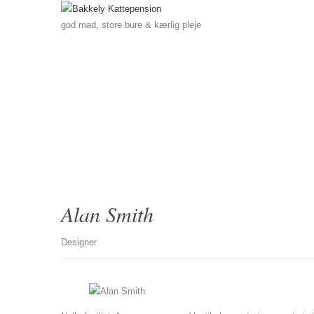
god mad, store bure & kærlig pleje
Alan Smith
Designer