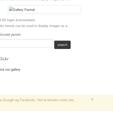
3:00
Ingen kommentarer
his format can be used to display images as a…
ecent posts
lickr
isit our gallery
×
ra (Google og Facebook). Ved at benytte vores site,