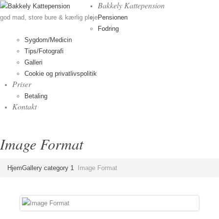
Bakkely Kattepension
Pensionen
god mad, store bure & kærlig pleje
Fodring
Sygdom/Medicin
Tips/Fotografi
Galleri
Cookie og privatlivspolitik
Priser
Betaling
Kontakt
Image Format
Hjem
Gallery category 1
Image Format