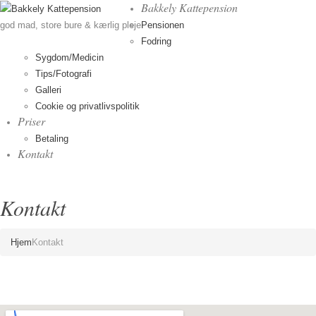
Bakkely Kattepension
Pensionen
god mad, store bure & kærlig pleje
Fodring
Sygdom/Medicin
Tips/Fotografi
Galleri
Cookie og privatlivspolitik
Priser
Betaling
Kontakt
Kontakt
Hjem
Kontakt