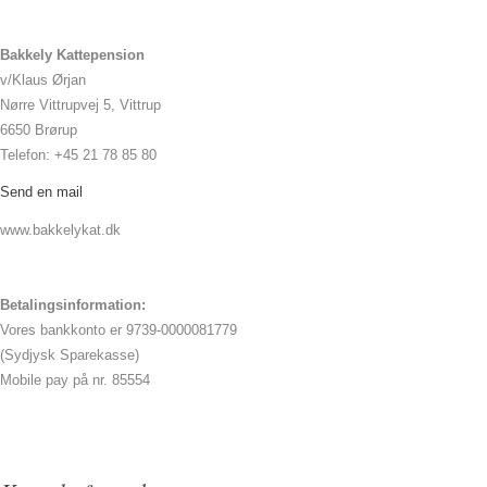
Bakkely Kattepension
v/Klaus Ørjan
Nørre Vittrupvej 5, Vittrup
6650 Brørup
Telefon: +45 21 78 85 80
Send en mail
www.bakkelykat.dk
Betalingsinformation:
Vores bankkonto er 9739-0000081779
(Sydjysk Sparekasse)
Mobile pay på nr. 85554