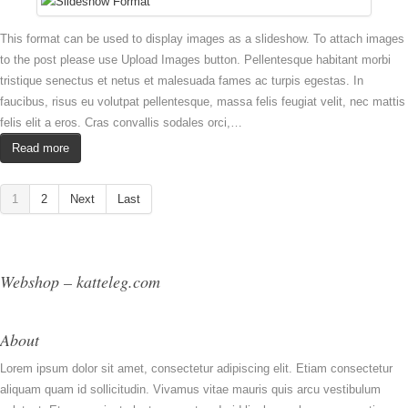
This format can be used to display images as a slideshow. To attach images
to the post please use Upload Images button. Pellentesque habitant morbi
tristique senectus et netus et malesuada fames ac turpis egestas. In
faucibus, risus eu volutpat pellentesque, massa felis feugiat velit, nec mattis
felis elit a eros. Cras convallis sodales orci,…
Read more
1
2
Next
Last
Webshop – katteleg.com
About
Lorem ipsum dolor sit amet, consectetur adipiscing elit. Etiam consectetur
aliquam quam id sollicitudin. Vivamus vitae mauris quis arcu vestibulum