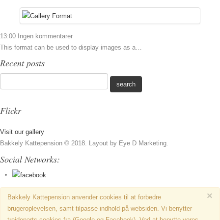
13:00
Ingen kommentarer
This format can be used to display images as a…
Recent posts
Flickr
Visit our gallery
Bakkely Kattepension © 2018. Layout by Eye D Marketing.
Social Networks:
×
Bakkely Kattepension anvender cookies til at forbedre
brugeroplevelsen, samt tilpasse indhold på websiden. Vi benytter
trejdeparts cookies fra (Google og Facebook). Ved at benytte vores