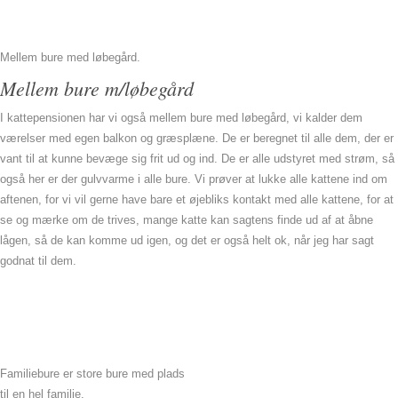
Mellem bure med løbegård.
Mellem bure m/løbegård
I kattepensionen har vi også mellem bure med løbegård, vi kalder dem
værelser med egen balkon og græsplæne. De er beregnet til alle dem, der er
vant til at kunne bevæge sig frit ud og ind. De er alle udstyret med strøm, så
også her er der gulvvarme i alle bure. Vi prøver at lukke alle kattene ind om
aftenen, for vi vil gerne have bare et øjebliks kontakt med alle kattene, for at
se og mærke om de trives, mange katte kan sagtens finde ud af at åbne
lågen, så de kan komme ud igen, og det er også helt ok, når jeg har sagt
godnat til dem.
Familiebure er store bure med plads
til en hel familie.