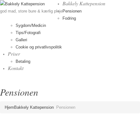
Bakkely Kattepension
Pensionen
god mad, store bure & kærlig pleje
Fodring
Sygdom/Medicin
Tips/Fotografi
Galleri
Cookie og privatlivspolitik
Priser
Betaling
Kontakt
Pensionen
Hjem
Bakkely Kattepension
Pensionen