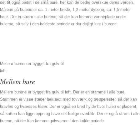
det tit også bedst i de små bure, her kan de bedre overskue deres verden.
Målene på burene er ca. 1 meter brede, 1,2 meter dybe og ca. 1,5 meter
høje. Der er strøm i alle burene, så der kan komme varmeplade under
hulerne, så selv i den koldeste periode er der dejligt lunt i burene.
Mellem burene er bygget fra gulv til
loft.
Mellem bure
Mellem burene er bygget fra gulv til loft. Der er en stamme i alle bure.
Stammen er visse steder beklædt med tovværk og tæpperester, så der kan
kravles og hvæsses kløer. Der er også en bred hylde hvor hulen er placeret,
så katten kan ligge oppe og have det kølige overblik. Der er også strøm i alle
burene, så der kan komme gulvvarme i den kolde periode.