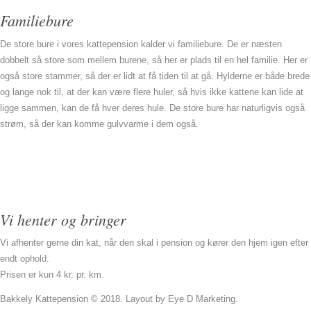
Familiebure
De store bure i vores kattepension kalder vi familiebure. De er næsten
dobbelt så store som mellem burene, så her er plads til en hel familie. Her er
også store stammer, så der er lidt at få tiden til at gå. Hylderne er både brede
og lange nok til, at der kan være flere huler, så hvis ikke kattene kan lide at
ligge sammen, kan de få hver deres hule. De store bure har naturligvis også
strøm, så der kan komme gulvvarme i dem også.
Vi henter og bringer
Vi afhenter gerne din kat, når den skal i pension og kører den hjem igen efter
endt ophold.
Prisen er kun 4 kr. pr. km.
Bakkely Kattepension © 2018. Layout by Eye D Marketing.