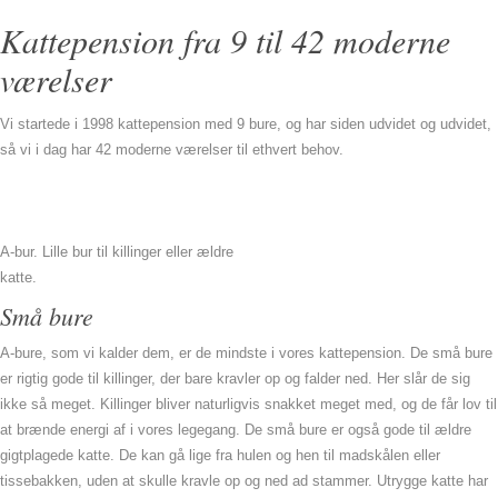
Kattepension fra 9 til 42 moderne
værelser
Vi startede i 1998 kattepension med 9 bure, og har siden udvidet og udvidet,
så vi i dag har 42 moderne værelser til ethvert behov.
A-bur. Lille bur til killinger eller ældre
katte.
Små bure
A-bure, som vi kalder dem, er de mindste i vores kattepension. De små bure
er rigtig gode til killinger, der bare kravler op og falder ned. Her slår de sig
ikke så meget. Killinger bliver naturligvis snakket meget med, og de får lov til
at brænde energi af i vores legegang. De små bure er også gode til ældre
gigtplagede katte. De kan gå lige fra hulen og hen til madskålen eller
tissebakken, uden at skulle kravle op og ned ad stammer. Utrygge katte har