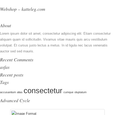
Webshop – katteleg.com
About
Lorem ipsum dolor sit amet, consectetur adipiscing elit. Etiam consectetur
aliquam quam id sollicitudin. Vivamus vitae mauris quis arcu vestibulum
volutpat. Et cursus justo lectus a metus. In id ligula nec lacus venenatis
auctor sed sed mauris.
Recent Comments
asfas
Recent posts
Tags
consectetur
accusantium
alias
cumque
oluptatum
Advanced Cycle