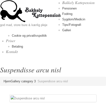
Bakkely Kattepension
Pensionen
Fodring
Sygdom/Medicin
Tips/Fotografi
god mad, store bure & kærlig pleje
Galleri
Cookie og privatlivspolitik
Priser
Betaling
Kontakt
Suspendisse arcu nisl
Hjem
Gallery category 3
Suspendisse arcu nisl